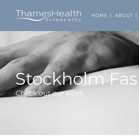
HOME
ABOUT
Stockholm Fas
Check out our work