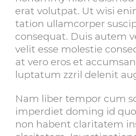
erat volutpat. Ut wisi e
tation ullamcorper suscip
consequat. Duis autem vel
velit esse molestie conseq
at vero eros et accumsan 
luptatum zzril delenit aug
Nam liber tempor cum sol
imperdiet doming id quo
non habent claritatem ins