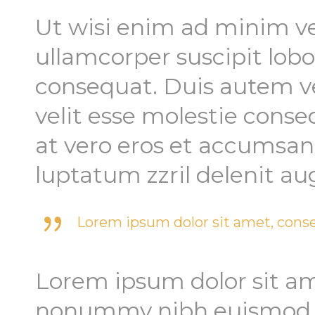
Ut wisi enim ad minim ve
ullamcorper suscipit lobo
consequat. Duis autem vel
velit esse molestie conseq
at vero eros et accumsan 
luptatum zzril delenit au
Lorem ipsum dolor sit amet, conse
Lorem ipsum dolor sit am
nonummy nibh euismod t