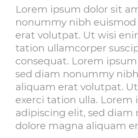
Lorem ipsum dolor sit am
nonummy nibh euismod t
erat volutpat. Ut wisi e
tation ullamcorper suscip
consequat. Lorem ipsum d
sed diam nonummy nibh 
aliquam erat volutpat. U
exerci tation ulla. Lorem
adipiscing elit, sed dia
dolore magna aliquam era