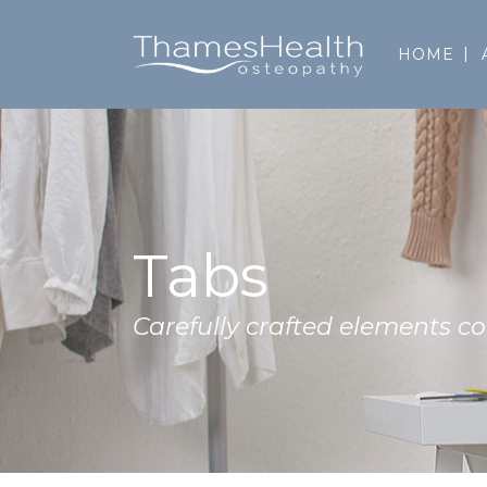
HOME
Tabs
Carefully crafted elements 