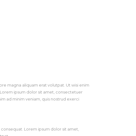
ore magna aliquam erat volutpat. Ut wisi enim
. Lorem ipsum dolor sit amet, consectetuer
nim ad minim veniam, quis nostrud exerci
do consequat. Lorem ipsum dolor sit amet,