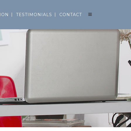
ION
TESTIMONIALS
CONTACT