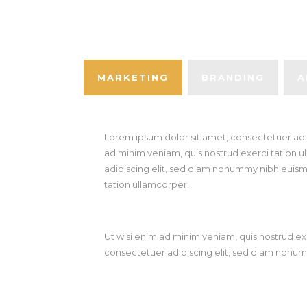
MARKETING
BRANDING
A
Lorem ipsum dolor sit amet, consectetuer adi
ad minim veniam, quis nostrud exerci tation u
adipiscing elit, sed diam nonummy nibh euismo
tation ullamcorper.
Ut wisi enim ad minim veniam, quis nostrud ex
consectetuer adipiscing elit, sed diam nonum