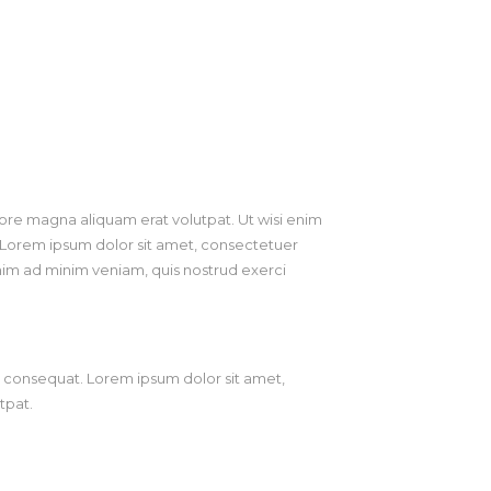
ore magna aliquam erat volutpat. Ut wisi enim
. Lorem ipsum dolor sit amet, consectetuer
nim ad minim veniam, quis nostrud exerci
do consequat. Lorem ipsum dolor sit amet,
tpat.